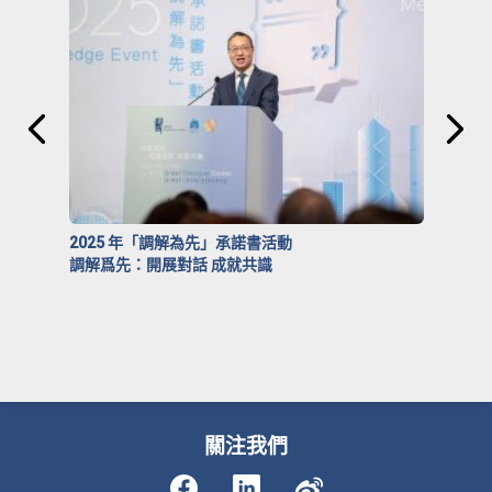
2025 年「調解為先」承諾書活動
調解爲先：開展對話 成就共識
關注我們