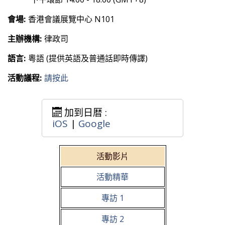
會場:
香港會議展覽中心 N101
主辦機構:
律政司
語言:
粵語 (提供英語及普通話即時傳譯)
活動議程:
請按此
加到日暦 :
iOS
|
Google
活動影片
活動精華
專訪 1
專訪 2