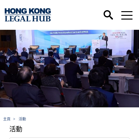
主頁
>
活動
活動