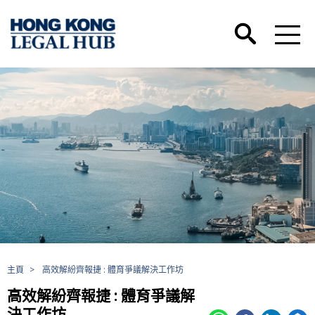
主頁
>
高效解紛齊報捷 : 體育爭議解決工作坊
高效解紛齊報捷 : 體育爭議解
決工作坊