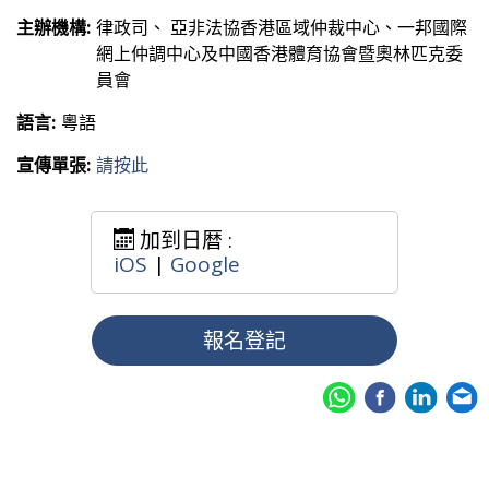
主辦機構:
律政司、 亞非法協香港區域仲裁中心、一邦國際
網上仲調中心及中國香港體育協會暨奧林匹克委
員會
語言:
粵語
宣傳單張:
請按此
加到日暦 :
iOS
|
Google
報名登記