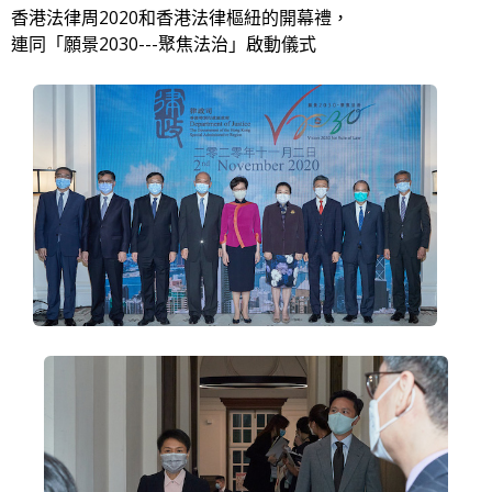
香港法律周2020和香港法律樞紐的開幕禮，
連同「願景2030---聚焦法治」啟動儀式