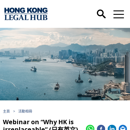
主頁
>
活動相冊
Webinar on “Why HK is
irreplaceable” (只有英文)