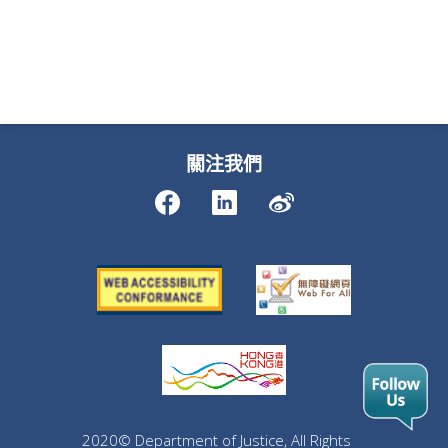
關注我們
2020© Department of Justice, All Rights