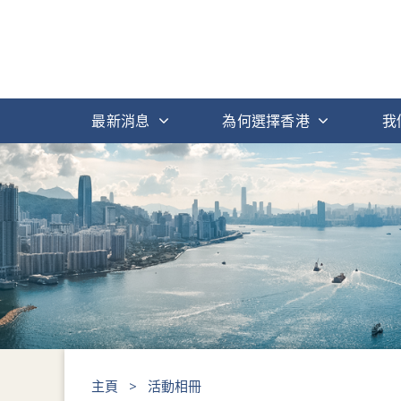
最新消息
為何選擇香港
我
主頁
>
活動相冊