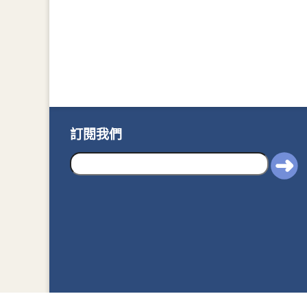
訂閱我們
2020© Department of J