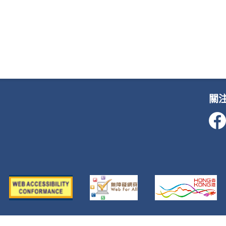
關
ustice, All Rights Reserved
重要告示
私隱政策
聯絡