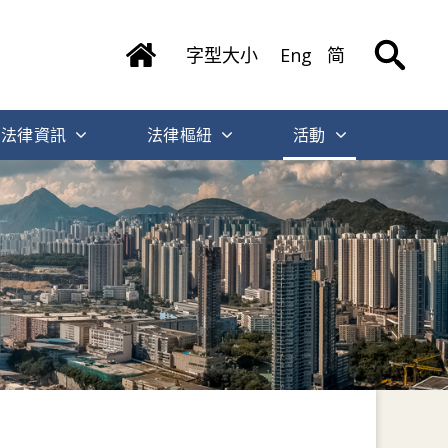
字型大小
Eng
简
法律資訊
法律樞紐
活動