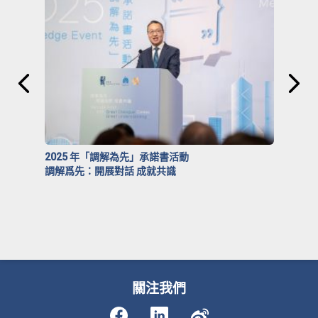
2025 年「調解為先」承諾書活動
調解爲先：開展對話 成就共識
關注我們