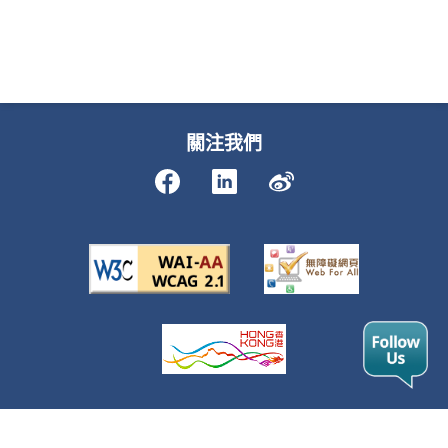
關注我們
2020© Department of Justice, All Rights