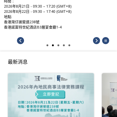
時間：
2026年8月21日 - 09:30 – 17:20 (GMT+8)
2026年8月22日 - 09:30 – 17:40 (GMT+8)
地點:
香港灣仔謝斐道238號
香港諾富特世紀酒店B3層宴會廳1-4
最新消息