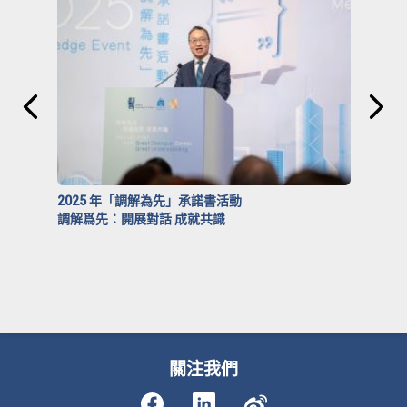
2025 年「調解為先」承諾書活動
調解爲先：開展對話 成就共識
關注我們