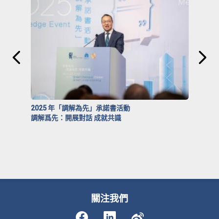
2025 年「調解為先」承諾書活動
調解爲先：開展對話 成就共識
關注我們