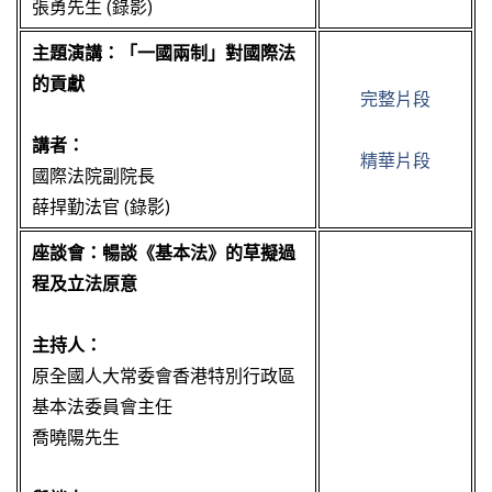
張勇先生 (錄影)
主題演講：「一國兩制」對國際法
的貢獻
完整片段
講者：
精華片段
國際法院副院長
薛捍勤法官 (錄影)
座談會：暢談《基本法》的草擬過
程及立法原意
主持人：
原全國人大常委會香港特別行政區
基本法委員會主任
喬曉陽先生