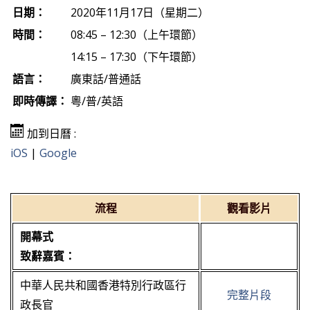
日期：
2020年11月17日（星期二）
時間：
08:45 – 12:30（上午環節）
14:15 – 17:30（下午環節）
語言：
廣東話/普通話
即時傳譯：
粵/普/英語
加到日曆 :
iOS
|
Google
流程
觀看影片
開幕式
致辭嘉賓：
中華人民共和國香港特別行政區行
完整片段
政長官