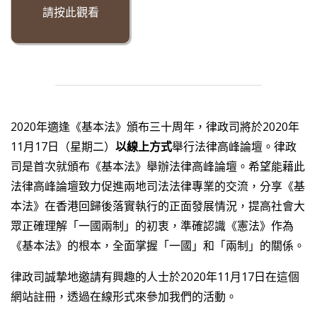
請按此觀看
2020年適逢《基本法》頒布三十周年，律政司將於2020年
11月17日（星期二）
以線上方式
舉行法律高峰論壇。律政
司是首次就頒布《基本法》舉辦法律高峰論壇。希望能藉此
法律高峰論壇致力促進兩地司法法律專業的交流，分享《基
本法》在香港回歸後落實執行的正面發展情況，提高社會大
眾正確理解「一國兩制」的初衷，準確認識《憲法》作為
《基本法》的根本，全面掌握「一國」和「兩制」的關係。
律政司誠摯地邀請有興趣的人士於2020年11月17日在這個
網站註冊，透過在線形式來參加我們的活動。