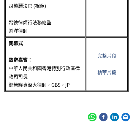
司艷麗法官 (視像)
希德律師行法務總監
劉洋律師
閉幕式
完整片段
致辭嘉賓：
中華人民共和國香港特別行政區律
精華片段
政司司長
鄭若驊資深大律師，GBS，JP