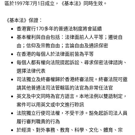
區於1997年7月1日成立，《基本法》同時生效。
《基本法》保證：
香港實行170多年的普通法制度將會延續
基本權利與自由包括：法律面前人人平等；遷徙自
由；信仰及宗教自由；言論自由及通訊保密
在香港的每個人於法律面前皆為平等
每個人都有權向法院提起訴訟、尋求保密法律諮詢、
選擇法律代表
司法獨立及終審權歸於香港終審法院。終審法院可邀
請其他普通法司法管轄區的法官為非常任法官
英文及中文同時為官方語言。本地法例以雙語制定，
案件可以用英文或中文進行聆訊
法院獨立行使司法權，不受干涉。豁免起訴司法人員
履行審判職責的行為
於經濟、對外事務、教育、科學、文化、體育、宗