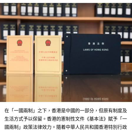
在「一國兩制」之下，香港是中國的一部分，但原有制度及
生活方式予以保留。香港的憲制性文件《基本法》賦予「一
國兩制」政策法律效力。隨着中華人民共和國香港特別行政