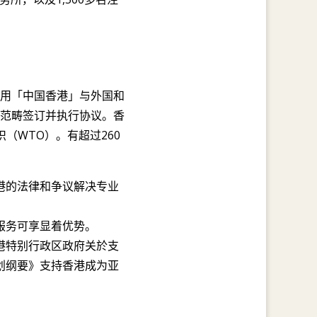
用「中国香港」与外国和
范畴签订并执行协议。香
（WTO）。有超过260
港的法律和争议解决专业
服务可享显着优势。
港特别行政区政府关於支
划纲要》支持香港成为亚