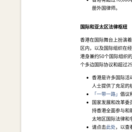
册外国律师。
国际和亚太区法律枢纽
香港在国际舞台上扮演着
区内，以及国际组织在经
港身兼约50个国际组织
个多边国际协议和超过2
香港是许多国际活
人士提供了充足的
「一带一路」
倡议
国家发展和改革委
持香港全面参与和
太地区国际法律和
请点击
此处
，以查