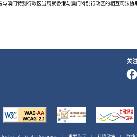
看与澳门特别行政区当局就香港与澳门特别行政区的相互司法协
关
ustice, All Rights Reserved
重要告示
私隐政策
联络