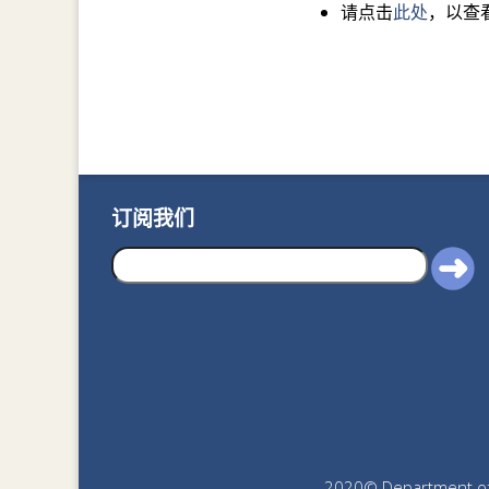
请点击
此处
，以查
订阅我们
2020© Department of J