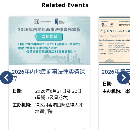
Related Events
2026年内地民商事法律实务课
2026年
程
日期:
2
日期:
2026年8月21日及 22日
主办机构:
律
(星期五及星期六)
主办机构:
律政司香港国际法律人才
培训学院