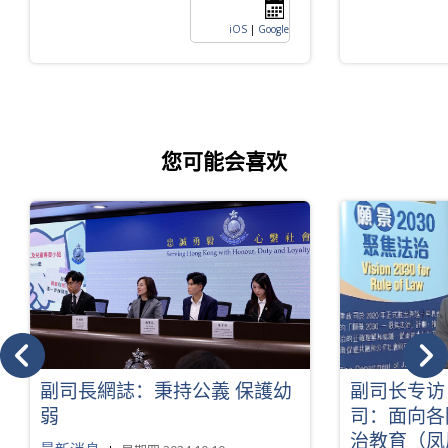
iOS
|
Google
您可能会喜欢
副司長網誌：秉持公義 保護幼
副司长专访
弱
司：面向各
治教育（凤