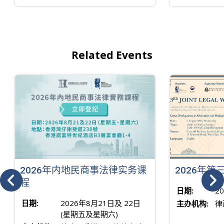
Related Events
2026年内地民商事法律实务课
2026年
程
日期:
2
日期:
2026年8月21日及 22日
主办机构:
律
(星期五及星期六)