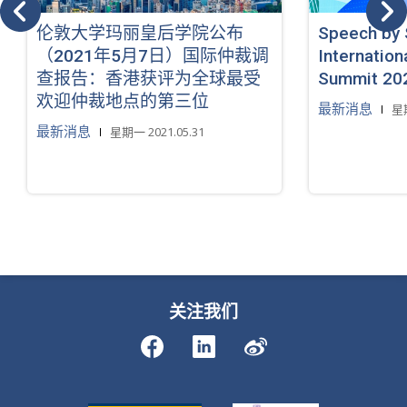
伦敦大学玛丽皇后学院公布
Speech by S
（2021年5月7日）国际仲裁调
Internation
查报告：香港获评为全球最受
Summit 2
欢迎仲裁地点的第三位
最新消息
星期
最新消息
星期一 2021.05.31
关注我们