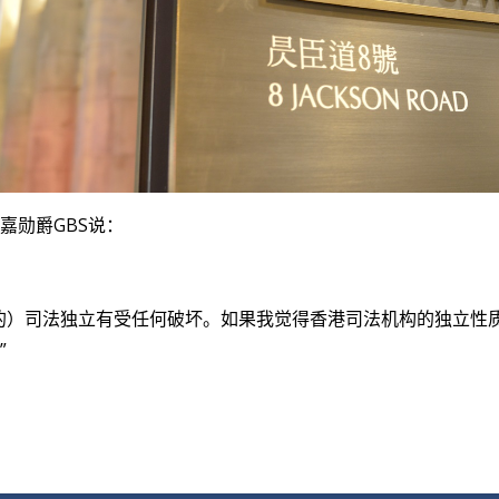
嘉勋爵GBS说：
的）司法独立有受任何破坏。如果我觉得香港司法机构的独立性
”