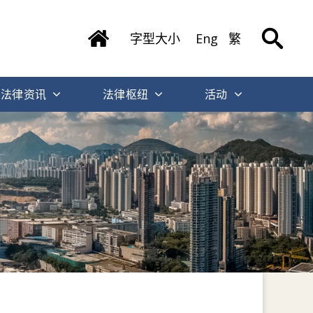
字型大小
Eng
繁
法律资讯
法律枢纽
活动