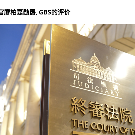
廖柏嘉勋爵, GBS的评价