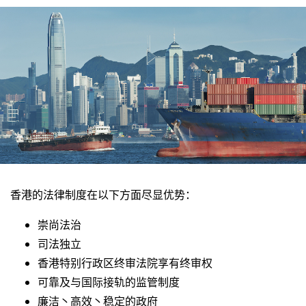
香港的法律制度在以下方面尽显优势：
崇尚法治
司法独立
香港特别行政区终审法院享有终审权
可靠及与国际接轨的监管制度
廉洁丶高效丶稳定的政府