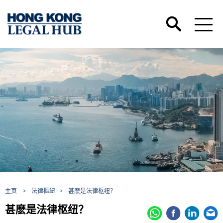
主页
>
法律樞紐
>
甚麽是法律枢纽？
甚麽是法律枢纽？