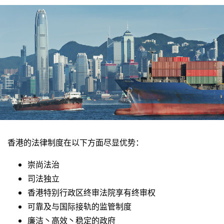
香港的法律制度在以下方面尽显优势：
崇尚法治
司法独立
香港特别行政区终审法院享有终审权
可靠及与国际接轨的监管制度
廉洁丶高效丶稳定的政府