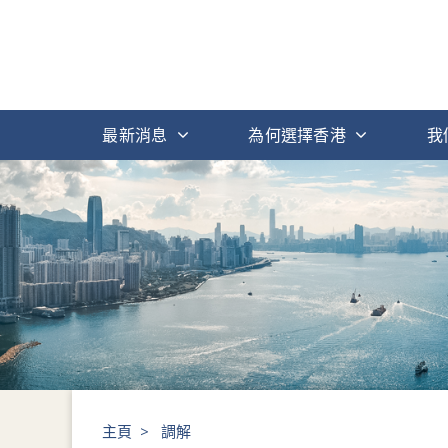
最新消息
為何選擇香港
我
主頁
>
調解