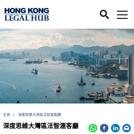
主頁
>
深度思維大灣區法智滙客廳
深度思維大灣區法智滙客廳