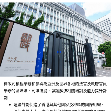
律政司積極舉辦和參與為亞洲及世界各地的法官及政府官員
舉辦的國際法、司法技能、爭議解決相關培訓及能力提升計
劃
這些計劃促進了香港與其他國家及地區的國際組織、