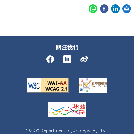
關注我們
2020© Department of Justice, All Rights