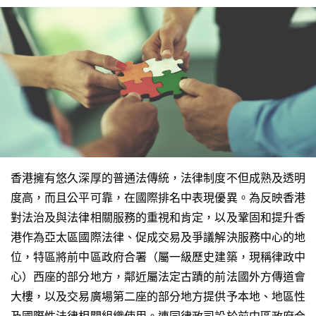
香港擁有悠久深厚的普通法傳統，法律制度不但成熟及透明
度高，而且公平可靠，在國際排名中表現優異。為反映香港
對法治及與法律相關服務的重視和肯定，以及鞏固和提升香
港作為亞太區國際法律、促成交易及爭議解決服務中心的地
位，特區將前中區政府合署（屬一級歷史建築，現稱律政中
心）西座的部分地方，鄰近屬法定古蹟的前法國外方傳道會
大樓，以及交易廣場第二座的部分地方提供予本地、地區性
及國際性法律相關組織使用。連同律政司設於前中區政府合