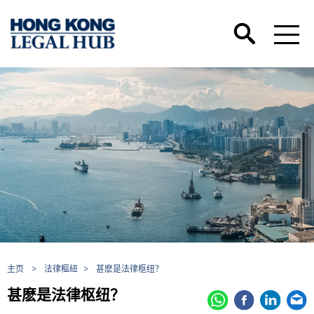
主页
>
法律樞紐
>
甚麽是法律枢纽？
甚麽是法律枢纽？