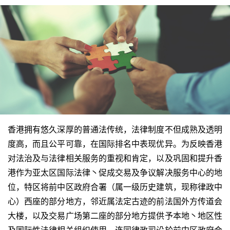
香港拥有悠久深厚的普通法传统，法律制度不但成熟及透明
度高，而且公平可靠，在国际排名中表现优异。为反映香港
对法治及与法律相关服务的重视和肯定，以及巩固和提升香
港作为亚太区国际法律丶促成交易及争议解决服务中心的地
位，特区将前中区政府合署（属一级历史建筑，现称律政中
心）西座的部分地方，邻近属法定古迹的前法国外方传道会
大楼，以及交易广场第二座的部分地方提供予本地丶地区性
及国际性法律相关组织使用。连同律政司设於前中区政府合