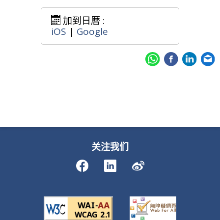
加到日暦 :
iOS
|
Google
关注我们