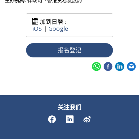
主办机构:
律政司丶香港贸易发展局
加到日暦 :
iOS
|
Google
报名登记
关注我们