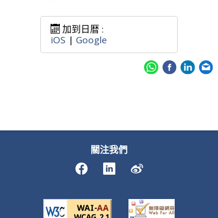
加到日暦 :
iOS
|
Google
關注我們