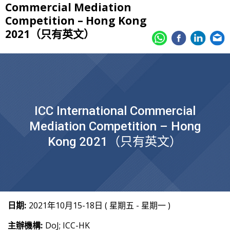
Commercial Mediation
Competition – Hong Kong
2021（只有英文）
ICC International Commercial
Mediation Competition – Hong
Kong 2021（只有英文）
日期:
2021年10月15-18日 ( 星期五 - 星期一 )
主辦機構:
DoJ; ICC-HK