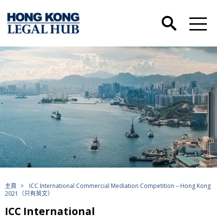
主頁
>
ICC International Commercial Mediation Competition – Hong Kong
2021（只有英文）
ICC International