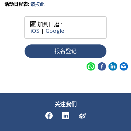
活动日程表:
请按此
加到日暦 :
iOS
|
Google
报名登记
关注我们