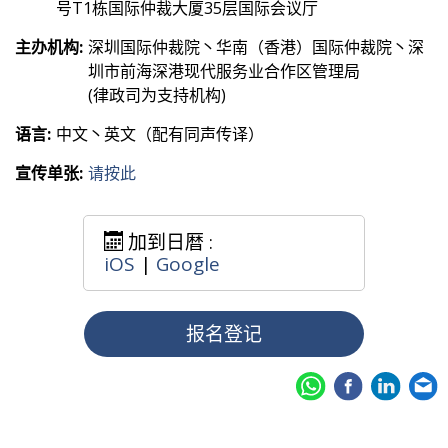
号T1栋国际仲裁大厦35层国际会议厅
主办机构:
深圳国际仲裁院丶华南（香港）国际仲裁院丶深
圳市前海深港现代服务业合作区管理局
(律政司为支持机构)
语言:
中文丶英文（配有同声传译）
宣传单张:
请按此
加到日暦 :
iOS
|
Google
报名登记