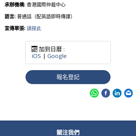
承辦機構:
香港國際仲裁中心
語言:
普通話（配英語即時傳譯）
宣傳單張:
請按此
加到日暦 :
iOS
|
Google
報名登記
關注我們