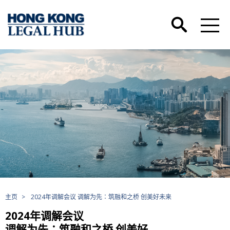
主页
>
2024年调解会议 调解为先∶筑融和之桥 创美好未来
2024年调解会议
调解为先∶筑融和之桥 创美好