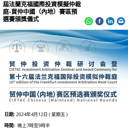
屆法蘭克福國際投資模擬仲裁
庭-貿仲中國（內地）賽區預
選賽頒獎儀式
日期:
2024年4月12日 ( 星期五 )
時間:
晚上7時至9時半