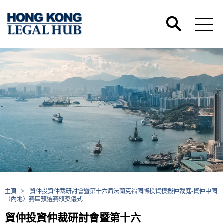
主頁
>
貿仲投資仲裁研討會暨第十六屆法蘭克福國際投資模擬仲裁庭-貿仲中國
（內地）賽區預選賽頒獎儀式
貿仲投資仲裁研討會暨第十六