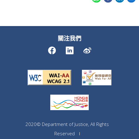
關注我們
2020© Department of Justice, All Rights
Reserved