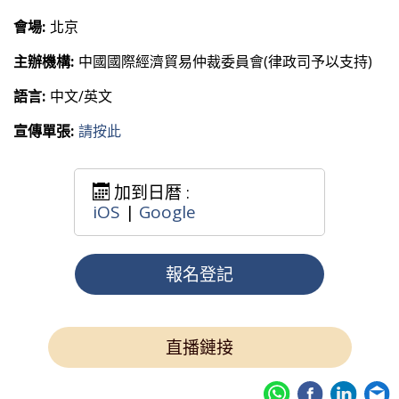
會場:
北京
主辦機構:
中國國際經濟貿易仲裁委員會(律政司予以支持)
語言:
中文/英文
宣傳單張:
請按此
加到日暦 :
iOS
|
Google
報名登記
直播鏈接