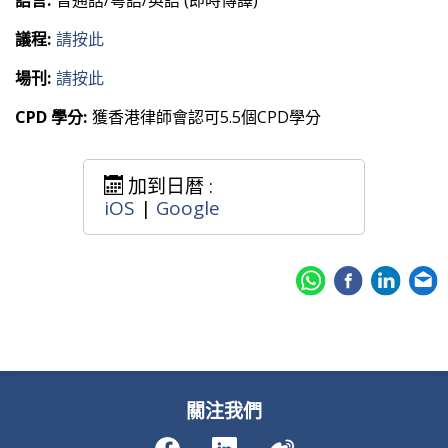
語言:
普通話/粵語/英語 (即時傳譯)
議程:
請按此
場刊:
請按此
CPD 學分:
獲香港律師會認可5.5個CPD學分
加到日暦 :
iOS
|
Google
關注我們