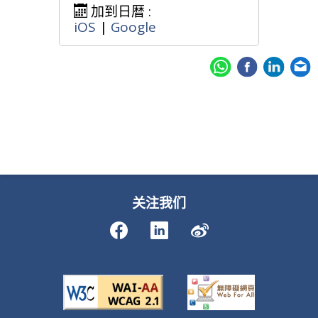
加到日暦 :
iOS
|
Google
关注我们