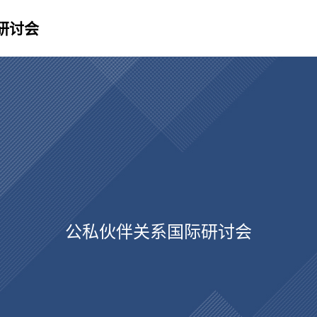
研讨会
公私伙伴关系国际研讨会