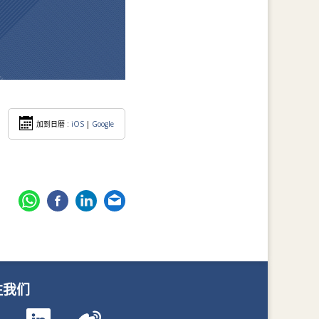
加到日暦 :
iOS
|
Google
注我们