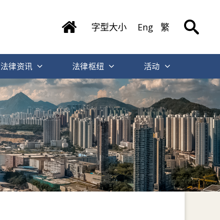
字型大小
Eng
繁
法律资讯
法律枢纽
活动