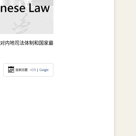
对内地司法体制和国家最
加到日暦 :
iOS
|
Google