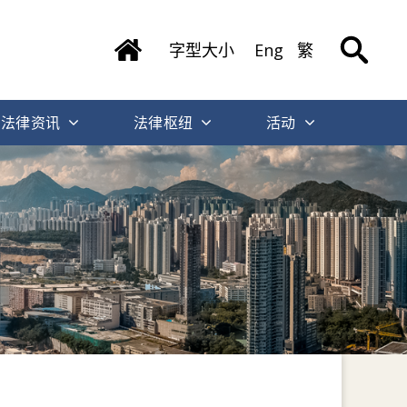
字型大小
Eng
繁
法律资讯
法律枢纽
活动