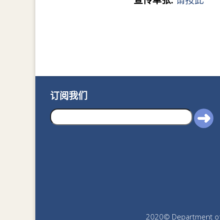
宣传单张:
请按此
订阅我们
2020© Department of J