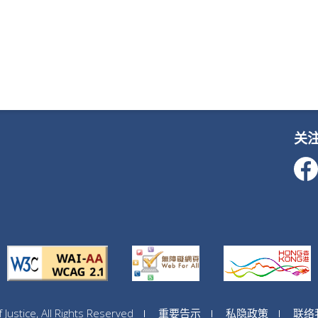
关
ustice, All Rights Reserved
重要告示
私隐政策
联络