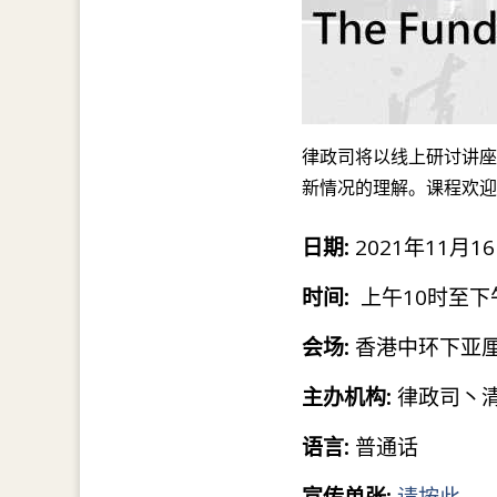
律政司将以线上研讨讲座
新情况的理解。课程欢迎
日期:
2021年11月1
时间:
上午10时至下
会场:
香港中环下亚厘
主办机构:
律政司丶
语言:
普通话