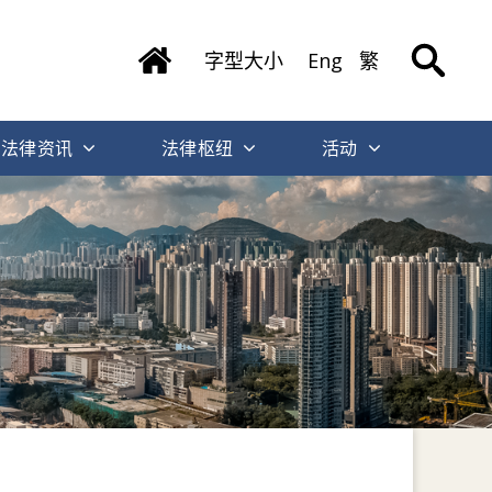
字型大小
Eng
繁
法律资讯
法律枢纽
活动