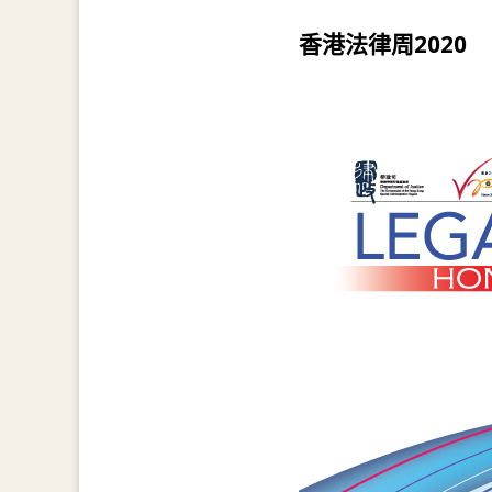
香港法律周2020