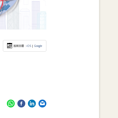
加到日暦 :
iOS
|
Google