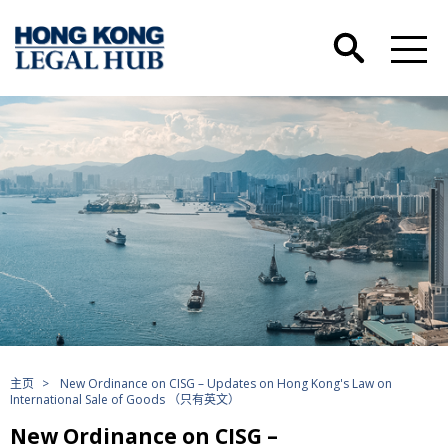
主页
>
New Ordinance on CISG – Updates on Hong Kong's Law on
International Sale of Goods （只有英文）
New Ordinance on CISG –