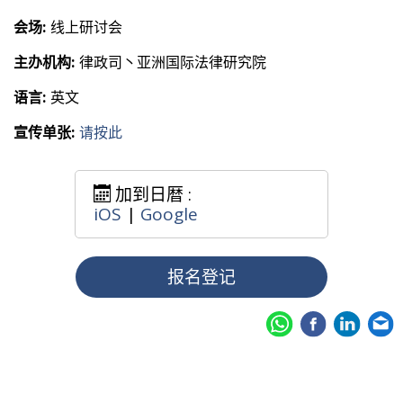
会场:
线上研讨会
主办机构:
律政司丶亚洲国际法律研究院
语言:
英文
宣传单张:
请按此
加到日暦 :
iOS
|
Google
报名登记