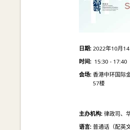
日期:
2022年10月14
时间:
15:30 - 17:40
会场:
香港中环国际
57楼
主办机构:
律政司、
语言:
普通话（配英