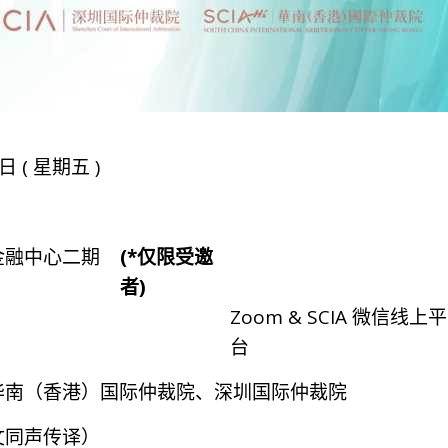
日 ( 星期五 )
金融中心二期
(*仅限受邀
者)
Zoom & SCIA 微信线上平
台
华南（香港）国际仲裁院、深圳国际仲裁院
文同声传译）