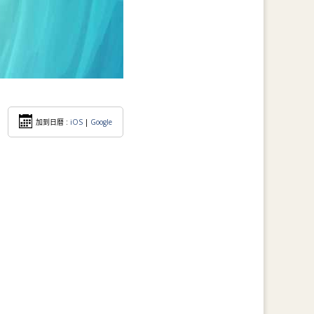
加到日暦 :
iOS
|
Google