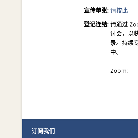
宣传单张:
请按此
登记连结:
请通过 Z
讨会，以
录。持续
中。
Zoom:
订阅我们