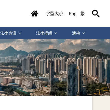
字型大小
Eng
繁
法律资讯
法律枢纽
活动