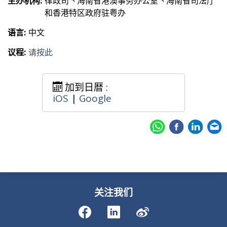
主办机构:
律政司丶海南省港澳事务办公室丶海南省司法厅
和香港特区政府驻粤办
语言:
中文
议程:
请按此
加到日暦 :
iOS
|
Google
关注我们