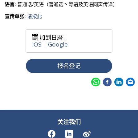
语言:
普通话/英语（普通话丶粤语及英语同声传译）
宣传单张:
请按此
加到日暦 :
iOS
|
Google
报名登记
关注我们