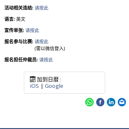
活动相关连结:
请按此
语言:
英文
宣传单张:
请按此
报名参与比赛:
请按此
(需以微信登入)
报名担任仲裁员:
请按此
加到日暦 :
iOS
|
Google