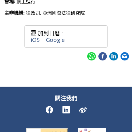
會場:
網上進行
主辦機構:
律政司, 亞洲國際法律研究院
加到日暦 :
iOS
|
Google
關注我們