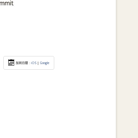
加到日暦 :
iOS
|
Google