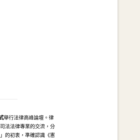
式
舉行法律高峰論壇。律
司法法律專業的交流，分
」的初衷，準確認識《憲