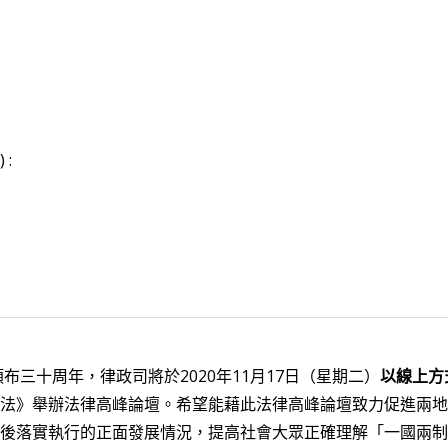
 :
頒布三十周年，律政司將於2020年11月17日（星期二）
以線上方
法》舉辦法律高峰論壇。希望能藉此法律高峰論壇致力促進兩地
後落實執行的正面發展情況，提高社會大眾正確理解「一國兩制