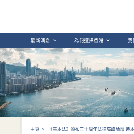
最新消息
為何選擇香港
我
主頁
>
《基本法》頒布三十周年法律高峰論壇 追