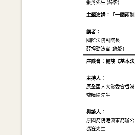
張勇先生 (錄影)
主題演講：「一國兩制
講者：
國際法院副院長
薛捍勤法官 (錄影)
座談會：暢談《基本法
主持人：
原全國人大常委會香港
喬曉陽先生
與談人：
原國務院港澳事務辦公
馮巍先生