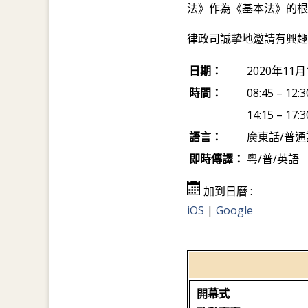
法》作為《基本法》的根
律政司誠摯地邀請有興趣
日期：
2020年11
時間：
08:45 – 
14:15 – 
語言：
廣東話/普通
即時傳譯：
粵/普/英語
加到日曆 :
iOS
|
Google
開幕式