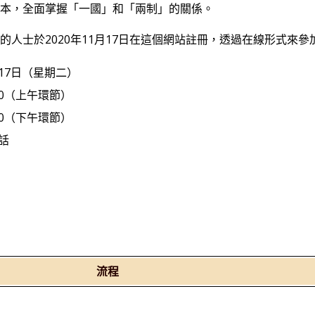
本，全面掌握「一國」和「兩制」的關係。
的人士於2020年11月17日在這個網站註冊，透過在線形式來參
月17日（星期二）
12:30（上午環節）
17:30（下午環節）
話
流程