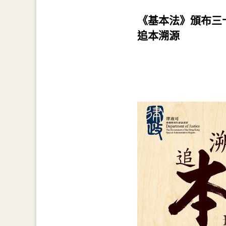
《基本法》頒布三
追本溯源