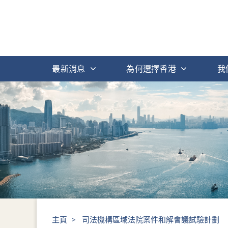
最新消息
為何選擇香港
我
主頁
>
司法機構區域法院案件和解會議試驗計劃