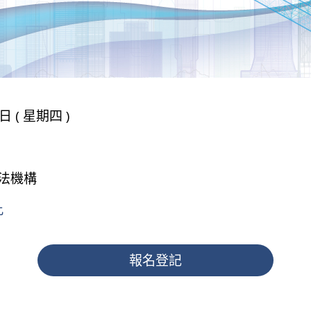
日 ( 星期四 )
司法機構
此
報名登記