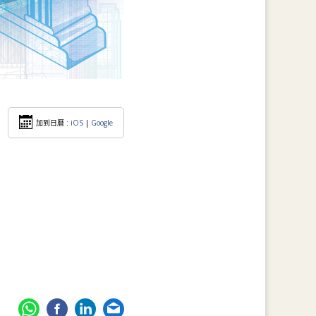
加到日暦 :
iOS
|
Google