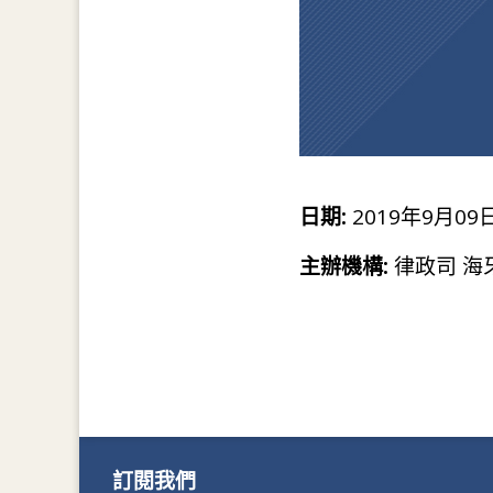
日期:
2019年9月09日
主辦機構:
律政司 海
訂閱我們