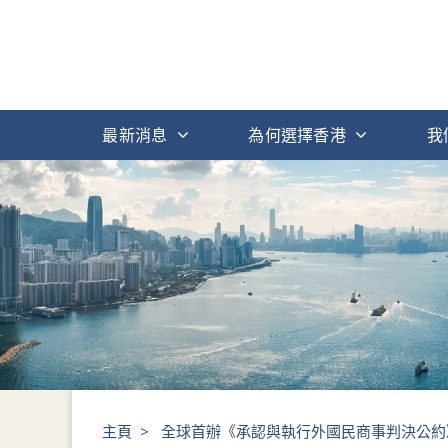
最新消息
為何選擇香港
我
主頁
>
全球首辦《承認與執行外國民商事判決公約》