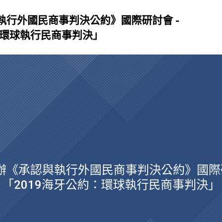
執行外國民商事判決公約》國際研討會 -
：環球執行民商事判決」
辦《承認與執行外國民商事判決公約》國際研
「2019海牙公約：環球執行民商事判決」