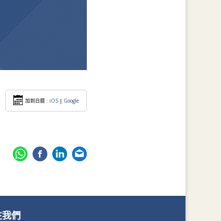
加到日暦 :
iOS
|
Google
注我們