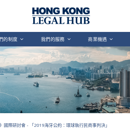
們的制度
我們的服務
商業機遇
國際研討會 - 「2019海牙公約：環球執行民商事判決」