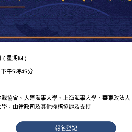
 ( 星期四 )
- 下午5時45分
仲裁協會、大連海事大學、上海海事大學、華東政法大
大學，由律政司及其他機構協辦及支持
報名登記