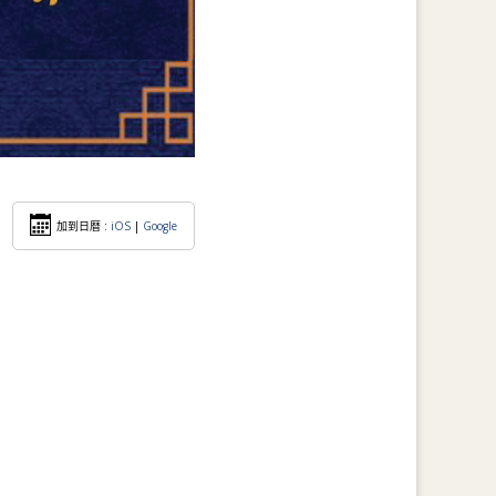
加到日暦 :
iOS
|
Google