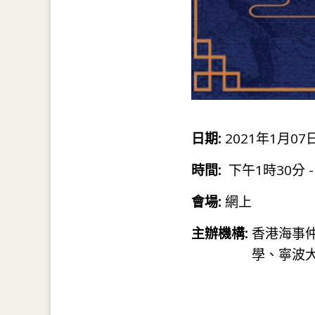
日期:
2021年1月07日
時間:
下午1時30分 
會場:
網上
主辦機構:
香港海事
學、寧波