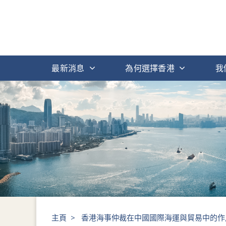
最新消息
為何選擇香港
我
主頁
>
香港海事仲裁在中國國際海運與貿易中的作