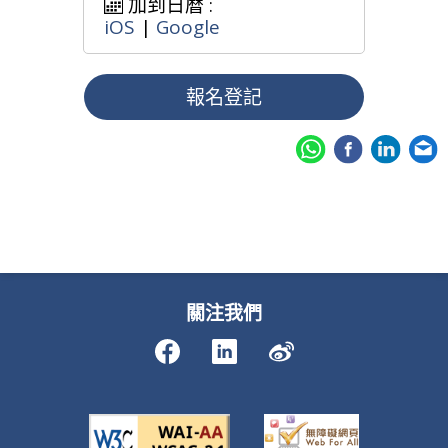
加到日暦 :
iOS
|
Google
報名登記
關注我們