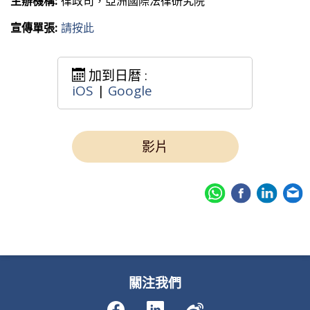
主辦機構:
律政司，亞洲國際法律研究院
宣傳單張:
請按此
加到日暦 :
iOS
|
Google
影片
關注我們