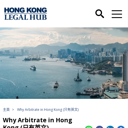
主頁
>
Why Arbitrate in Hong Kong (只有英文)
Why Arbitrate in Hong
Kong (只有英文)